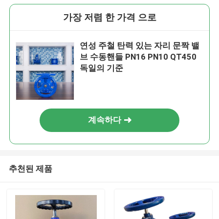
가장 저렴 한 가격 으로
연성 주철 탄력 있는 자리 문짝 밸
브 수동핸들 PN16 PN10 QT450
독일의 기준
계속하다
추천된 제품