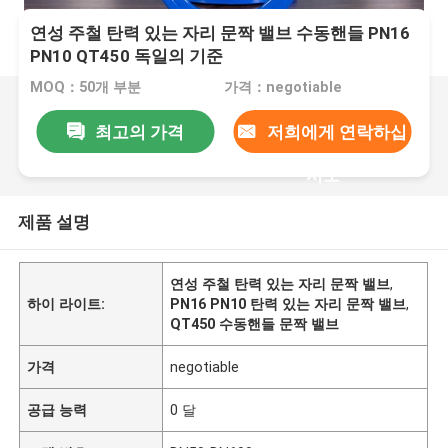
연성 주철 탄력 있는 자리 문짝 밸브 수동핸들 PN16
PN10 QT450 독일의 기준
MOQ：50개 부분
가격：negotiable
최고의 가격
저희에게 연락하십
시오
제품 설명
연성 주철 탄력 있는 자리 문짝 밸브
,
하이 라이트:
PN16 PN10 탄력 있는 자리 문짝 밸브
,
QT450 수동핸들 문짝 밸브
가격
negotiable
공급 능력
0 달