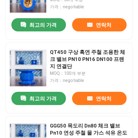
가격：negotiable
볼체크밸브
최고의 가격
연락처
연성 주철 체크 밸브
QT450 구상 흑연 주철 조용한 체
충돌 자리 체크 밸브
크 밸브 PN10 PN16 DN100 프랜
지 연결단
MOQ：100개 부분
목도리는 밸브를 확인합니다
가격：negotiable
무쇠 조용한 체크 밸브
최고의 가격
연락처
결절성 주철 체크 밸브
GGG50 목도리 Dn80 체크 밸브
Pn10 연성 주철 물 가스 석유 온도