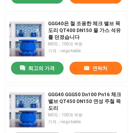
GGG40은 철 조용한 체크 밸브 목
도리 QT400 DN150 물 가스 석유
를 던졌습니다
MOQ：100개 부분
가격：negotiable
최고의 가격
연락처
GGG40 GGG50 Dn100 Pn16 체크
밸브 QT450 DN150 연성 주철 목
도리
MOQ：100개 부분
가격：negotiable