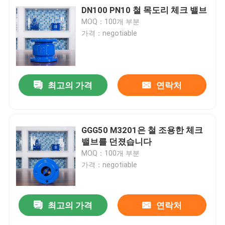
DN100 PN10 철 목도리 체크 밸브
MOQ：100개 부분
가격：negotiable
최고의 가격
연락처
GGG50 M3201은 철 조용한 체크
밸브를 던졌습니다
MOQ：100개 부분
가격：negotiable
최고의 가격
연락처