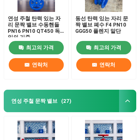
연성 주철 탄력 있는 자
동선 탄력 있는 자리 문
리 문짝 밸브 수동핸들
짝 밸브 폐수 F4 PN10
PN16 PN10 QT450 독
GGG50 플렌지 말단
일의 기준
최고의 가격
최고의 가격
연락처
연락처
연성 주철 문짝 밸브
(27)