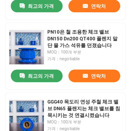
최고의 가격
연락처
PN10은 철 조용한 체크 밸브
DN150 Dn200 QT400 플렌지 말
단 물 가스 석유를 던졌습니다
MOQ：100개 부분
가격：negotiable
최고의 가격
연락처
홈
GGG40 목도리 연성 주철 체크 밸
브 DN65 플랜지는 체크 밸브를 침
회사 소개
묵시키는 것 연결시켰습니다
MOQ：100개 부분
접촉
가격：negotiable