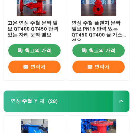
고온 연성 주철 문짝 밸
연성 주철 플랜지 문짝
브 QT400 QT450 탄력
밸브 PN16 탄력 있는
있는 자리 문짝 밸브
QT450 QT400 물 가스
석유
최고의 가격
최고의 가격
연락처
연락처
연성 주철 Ｙ 체
(28)