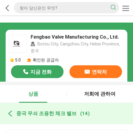
Fengbao Valve Manufacturing Co., Ltd.
Botou City, Cangzhou City, Hebei Province,
중국
5.0
확인된 공급자
지금 전화
연락처
상품
저희에 관하여
중국 무쇠 조용한 체크 밸브
(14)