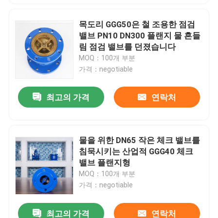
목도리 GGG50은 철 조용한 점검
밸브 PN10 DN300 플랜지 물 흔들
림 점검 밸브를 던졌습니다
MOQ：100개 부분
가격：negotiable
최고의 가격
연락처
물을 위한 DN65 작은 체크 밸브를
침묵시키는 산업적 GGG40 체크
밸브 플랜지형
MOQ：100개 부분
가격：negotiable
최고의 가격
연락처