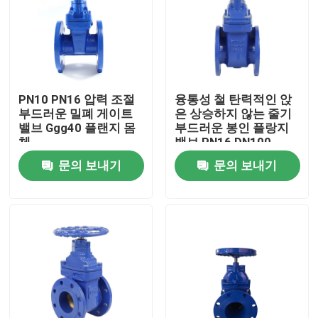
PN10 PN16 압력 조절
융통성 철 탄력적인 앉
부드러운 밀폐 게이트
은 상승하지 않는 줄기
밸브 Ggg40 플랜지 몸
부드러운 봉인 플랑지
체
밸브 PN16 DN100
문의 보내기
문의 보내기
홈
회사 소개
접촉