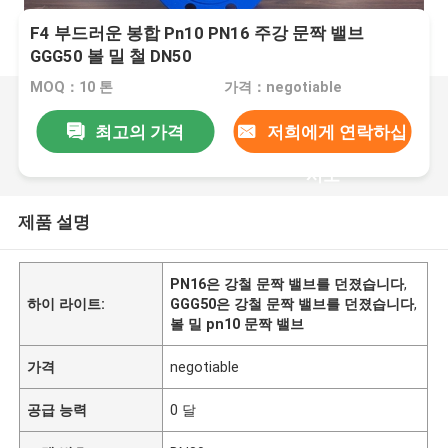
F4 부드러운 봉합 Pn10 PN16 주강 문짝 밸브
GGG50 볼 밀 철 DN50
MOQ：10 톤
가격：negotiable
최고의 가격
저희에게 연락하십
시오
제품 설명
PN16은 강철 문짝 밸브를 던졌습니다
,
하이 라이트:
GGG50은 강철 문짝 밸브를 던졌습니다
,
볼 밀 pn10 문짝 밸브
가격
negotiable
공급 능력
0 달