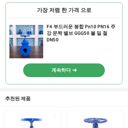
가장 저렴 한 가격 으로
F4 부드러운 봉합 Pn10 PN16 주
강 문짝 밸브 GGG50 볼 밀 철
DN50
계속하다
추천된 제품