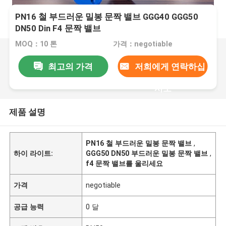
PN16 철 부드러운 밀봉 문짝 밸브 GGG40 GGG50
DN50 Din F4 문짝 밸브
MOQ：10 톤
가격：negotiable
최고의 가격
저희에게 연락하십
시오
제품 설명
PN16 철 부드러운 밀봉 문짝 밸브
,
하이 라이트:
GGG50 DN50 부드러운 밀봉 문짝 밸브
,
f4 문짝 밸브를 울리세요
가격
negotiable
공급 능력
0 달