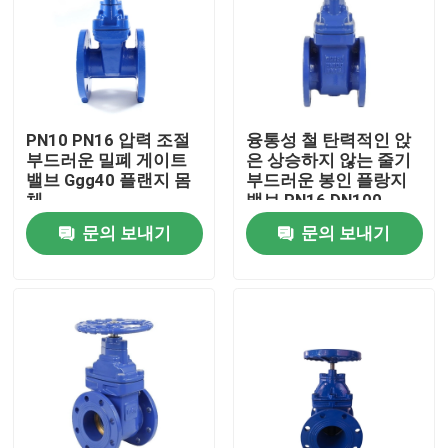
PN10 PN16 압력 조절
융통성 철 탄력적인 앉
부드러운 밀폐 게이트
은 상승하지 않는 줄기
밸브 Ggg40 플랜지 몸
부드러운 봉인 플랑지
체
밸브 PN16 DN100
문의 보내기
문의 보내기
홈
회사 소개
접촉