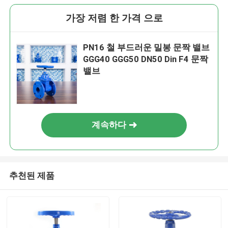
가장 저렴 한 가격 으로
PN16 철 부드러운 밀봉 문짝 밸브
GGG40 GGG50 DN50 Din F4 문짝
밸브
계속하다
추천된 제품