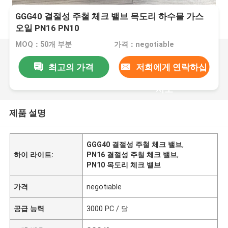
GGG40 결절성 주철 체크 밸브 목도리 하수물 가스
오일 PN16 PN10
MOQ：50개 부분
가격：negotiable
최고의 가격
저희에게 연락하십
시오
제품 설명
GGG40 결절성 주철 체크 밸브
,
하이 라이트:
PN16 결절성 주철 체크 밸브
,
PN10 목도리 체크 밸브
가격
negotiable
공급 능력
3000 PC / 달