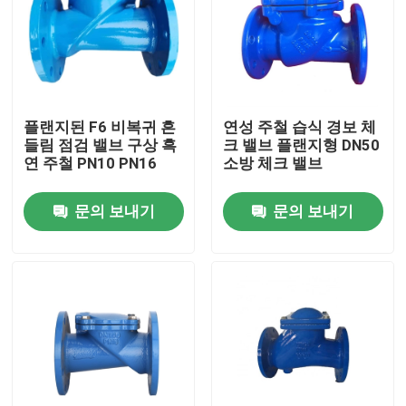
플랜지된 F6 비복귀 흔
연성 주철 습식 경보 체
들림 점검 밸브 구상 흑
크 밸브 플랜지형 DN50
연 주철 PN10 PN16
소방 체크 밸브
문의 보내기
문의 보내기
집
제품
우리에 대하여