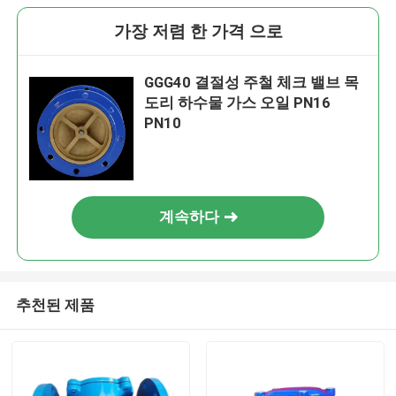
가장 저렴 한 가격 으로
GGG40 결절성 주철 체크 밸브 목
도리 하수물 가스 오일 PN16
PN10
계속하다
추천된 제품